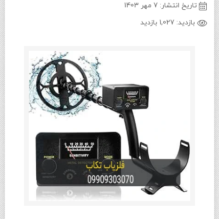
تاریخ انتشار:
7 مهر 1403
بازدید:
1,027 بازدید