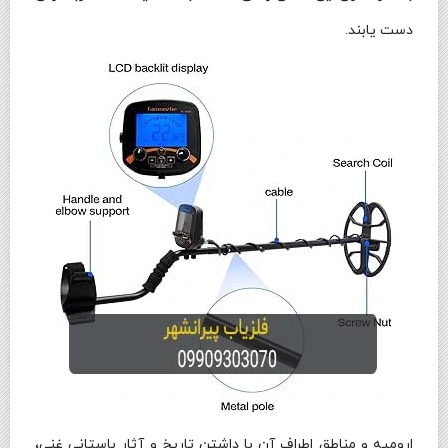
دست یابند.
ارومیه و مناطق اطراف آن با داشتن تاریخ و آثار باستانی غنی،