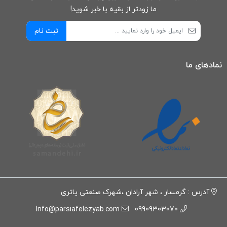
ما زودتر از بقیه با خبر شوید!
ثبت نام
نمادهای ما
آدرس : گرمسار ، شهر آرادان ،شهرک صنعتی یاتری
Info@parsiafelezyab.com
09909303070