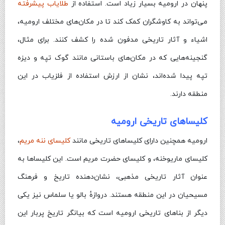
پنهان در ارومیه بسیار زیاد است. استفاده از
طلایاب پیشرفته
می‌تواند به کاوشگران کمک کند تا در مکان‌های مختلف ارومیه،
اشیاء و آثار تاریخی مدفون شده را کشف کنند. برای مثال،
گنجینه‌هایی که در مکان‌های باستانی مانند گوک تپه و دیزه
تپه پیدا شده‌اند، نشان از ارزش استفاده از فلزیاب در این
منطقه دارند.
کلیساهای تاریخی ارومیه
ارومیه همچنین دارای کلیساهای تاریخی مانند
کلیسای ننه مریم
،
کلیسای ماریوخنه، و کلیسای حضرت مریم است. این کلیساها به
عنوان آثار تاریخی مذهبی، نشان‌دهنده تاریخ و فرهنگ
مسیحیان در این منطقه هستند. دروازهٔ بالو یا سلماس نیز یکی
دیگر از بناهای تاریخی ارومیه است که بیانگر تاریخ پربار این