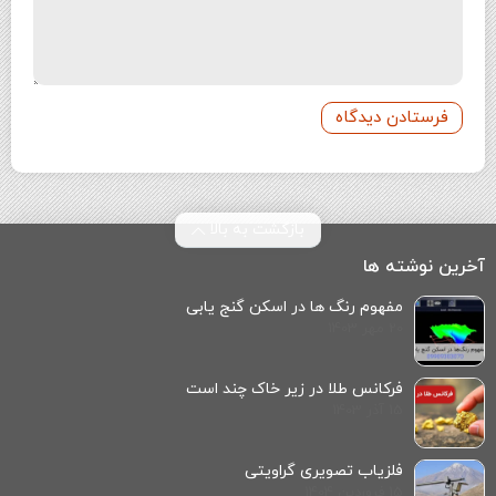
بازگشت به بالا
آخرین نوشته ها
مفهوم رنگ‌ ها در اسکن گنج‌ یابی
20 مهر 1403
فرکانس طلا در زیر خاک چند است
15 آذر 1403
فلزیاب تصویری گراویتی
15 فروردین 1404