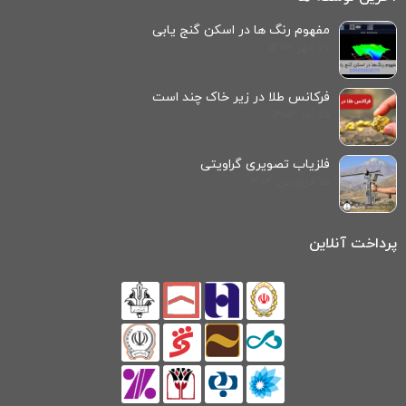
مفهوم رنگ‌ ها در اسکن گنج‌ یابی
20 مهر 1403
فرکانس طلا در زیر خاک چند است
15 آذر 1403
فلزیاب تصویری گراویتی
15 فروردین 1404
پرداخت آنلاین