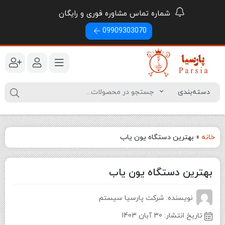
شماره تماس مشاوره فوری و رایگان
09909303070
خانه
»
بهترین دستگاه یون یاب
بهترین دستگاه یون یاب
نویسنده: شرکت پارسیا سیستم
تاریخ انتشار:
30 آبان 1403