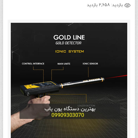
بازدید:
2,658 بازدید