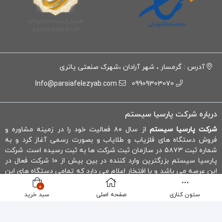
آدرس : گرمسار ، شهر آرادان ،شهرک صنعتی یاتری
Info@parsiafelezyab.com
09909303070
درباره شرکت پارسیا سیستم
شرکت پارسیا سیستم
از سال ۸۰ فعالیت خود را در زمینه مشاوره و
فروش دستگاه های فلزیاب و طلایاب و بصورت رسمی آغاز کرد و به
شماره ثبت ۵۸۷۳ در سازمان ثبت شرکت ها به ثبت رسیده است. شرکت
پارسیا سیستم بزرگترین وارد کننده در بین بیش از ۱۰ شرکت فعال در
این عرصه می باشد و با افتخار اعلام می دارد که تمامی دستگاه های این
شرکت با گارانتی و خدمات پس از فروش عرضه میشوند.
0
ستون کناری
صفحه اصلی
سبد خرید