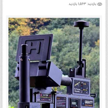
بازدید:
1,563 بازدید