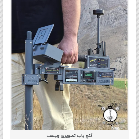
گنج یاب تصویری چیست