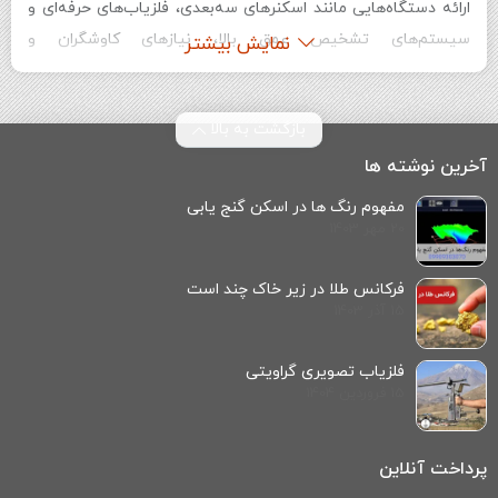
ارائه دستگاه‌هایی مانند اسکنرهای سه‌بعدی، فلزیاب‌های حرفه‌ای و
سیستم‌های تشخیص عمق بالا، نیازهای کاوشگران و
نمایش بیشتر
باستان‌شناسان حرفه‌ای را به خوبی پاسخ می‌دهد. در ایران، شرکت
پارسیا فلزیاب به عنوان نمایندگی رسمی و معتبر این برند فعالیت
بازگشت به بالا
می‌کند و دستگاه‌های
OKM
را با تضمین اصالت و خدمات پس از
فروش به مشتریان عرضه می‌نماید.
آخرین نوشته ها
چرا خرید از نمایندگی رسمی OKM در ایران اهمیت
مفهوم رنگ‌ ها در اسکن گنج‌ یابی
دارد؟
20 مهر 1403
خرید از نمایندگی رسمی OKM در ایران، یعنی شرکت پارسیا فلزیاب،
فرکانس طلا در زیر خاک چند است
مزایای زیادی برای کاوشگران به همراه دارد:
15 آذر 1403
اطمینان از اصالت کالا
: نمایندگی رسمی پارسیا فلزیاب تمامی
فلزیاب تصویری گراویتی
محصولات OKM را به صورت اورجینال و با تضمین اصالت کالا به
15 فروردین 1404
مشتریان ارائه می‌دهد. خرید از نمایندگی رسمی، از واردات کالاهای
تقلبی و بی‌کیفیت جلوگیری می‌کند و به کاربران اطمینان می‌دهد که
پرداخت آنلاین
دستگاه‌های خریداری‌شده با مشخصات فنی دقیق و مطابق با