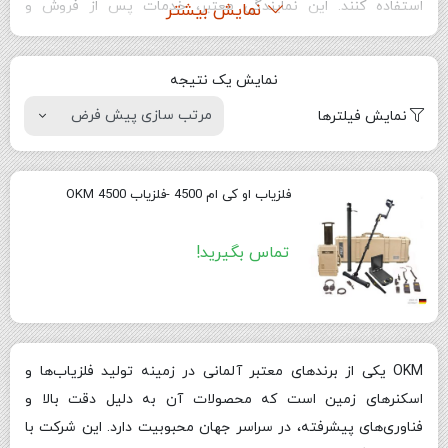
استفاده کنند. این نمایندگی معتبر، خدمات پس از فروش و
نمایش بیشتر
آموزش‌های کامل را برای تمامی محصولات OKM ارائه می‌دهد.خرید از
نمایندگی رسمی OKM در ایران یعنی شرکت پارسیا فلزیاب، نه تنها
نمایش یک نتیجه
اطمینان از کیفیت و اصالت محصولات را به همراه دارد، بلکه با
نمایش فیلترها
دریافت خدمات پس از فروش، آموزش و پشتیبانی تخصصی،
تجربه‌ای لذت‌بخش و مطمئن از کاوش را برای کاوشگران فراهم
می‌آورد. کاوشگران می‌توانند با اطمینان از خدمات پارسیا فلزیاب
فلزیاب او کی ام 4500 -فلزیاب OKM 4500
بهره‌مند شده و به نتایج دقیق‌تر و بهتری در کاوش‌های خود دست
یابند.
تماس بگیرید!
OKM یکی از برندهای معتبر آلمانی در زمینه تولید فلزیاب‌ها و
اسکنرهای زمین است که محصولات آن به دلیل دقت بالا و
فناوری‌های پیشرفته، در سراسر جهان محبوبیت دارد. این شرکت با